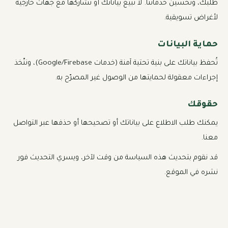
طلبك، وتحسين خدماتنا. لا نبيع بياناتك أو نشاركها مع جهات خارجية
لأغراض تسويقية.
حماية البيانات
تُحفظ بياناتك على بنية تحتية آمنة (خدمات Google/Firebase)، ونتّخذ
إجراءات معقولة لحمايتها من الوصول غير المصرّح به.
حقوقك
يمكنك طلب الاطلاع على بياناتك أو تصحيحها أو حذفها عبر التواصل
معنا.
قد نقوم بتحديث هذه السياسة من وقت لآخر، ويسري التحديث فور
نشره في الموقع.