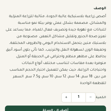
الوصف
أصص زراعية بلاستيكية عالية الجودة، مثالية للزراعة المنزلية 
والمشاتل، مصممة بشكل عملي يوفر بيئة نمو مناسبة 
للنباتات مع تهوية جيدة وتصريف فعال للمياه، مما يساعد على 
تعزيز صحة الجذور وتقليل مشاكل التعفن. مصنوعة من 
بلاستيك متين يتحمل الاستخدام اليومي والظروف المختلفة، 
وخفيفة الوزن لسهولة النقل والترتيب، كما تأتي بلون أسود أنيق 
يحافظ على مظهر منظم واحترافي في الحديقة أو المنزل. 
متوفرة بعدة مقاسات لتناسب مختلف أنواع النباتات 
واحتياجات الزراعة، حيث يمكن للعميل اختيار الحجم المناسب 
من بين: 18 سم، 14 سم، 12 سم، 10 سم، و7.5 سم. السعر 
للقطعة الواحدة
+
−
الكمية
أضف إلى السلة