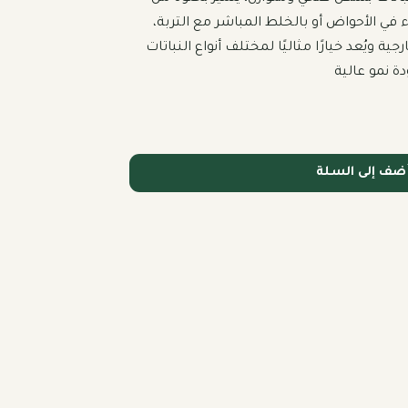
الروائح وسهولة استخدامه سواء في الأحواض أو بالخلط المباشر مع التربة، 
كما يناسب الزراعة الداخلية والخارجية ويُعد خيارًا مثاليًا لمختلف أنواع النباتات 
 نمو عالية
ضف إلى السلة