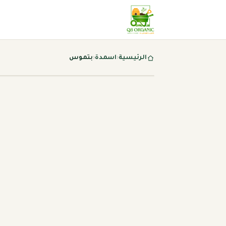
الرئيسية
‹
اسمدة
‹
بتموس