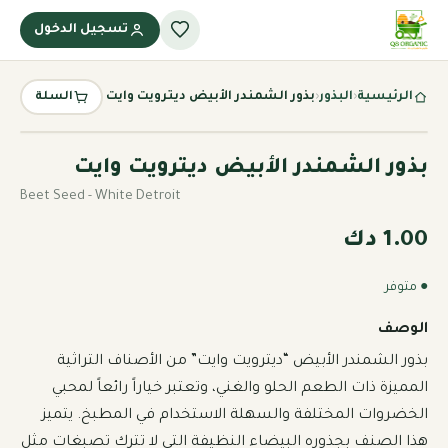
تسجيل الدخول
الرئيسية
‹
البذور
‹
بذور الشمندر الأبيض ديترويت وايت
السلة
بذور الشمندر الأبيض ديترويت وايت
Beet Seed - White Detroit
1.00 دك
● متوفر
الوصف
بذور الشمندر الأبيض “ديترويت وايت” من الأصناف التراثية 
المميزة ذات الطعم الحلو والغني، وتعتبر خياراً رائعاً لمحبي 
الخضروات المختلفة والسهلة الاستخدام في المطبخ. يتميز 
هذا الصنف بجذوره البيضاء النظيفة التي لا تترك تصبغات مثل 