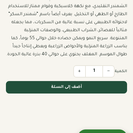
الشمندر التقليدي، مع نكهة كلاسيكية وقوام ممتاز للاستخدام 
الطازج أو الطهي أو التخليل. يعرف أيضاً باسم “شمندر السكر” 
لاحتوائه الطبيعي على نسبة عالية من السكريات، مما يجعله 
مثالياً للعصائر، الشراب الطبيعي، والوصفات المنزلية 
المتنوعة. سريع النمو ويمكن حصاده خلال حوالي 55 يوماً، كما 
يناسب الزراعة المنزلية والأحواض الزراعية ويعطي إنتاجاً جيداً 
طوال الموسم. المغلف يحتوي على حوالي 40 بذرة عالية الجودة.
+
−
الكمية
أضف إلى السلة