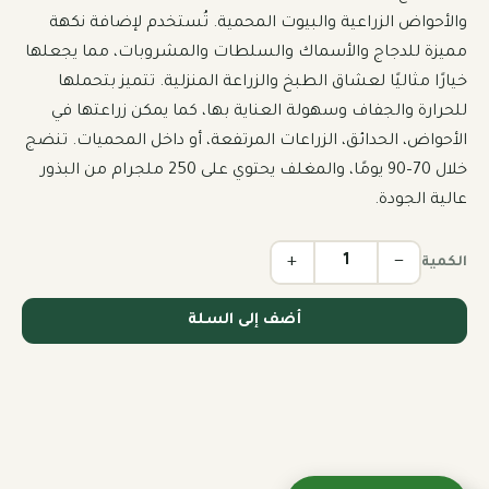
والأحواض الزراعية والبيوت المحمية. تُستخدم لإضافة نكهة 
مميزة للدجاج والأسماك والسلطات والمشروبات، مما يجعلها 
خيارًا مثاليًا لعشاق الطبخ والزراعة المنزلية. تتميز بتحملها 
للحرارة والجفاف وسهولة العناية بها، كما يمكن زراعتها في 
الأحواض، الحدائق، الزراعات المرتفعة، أو داخل المحميات. تنضج 
خلال 70–90 يومًا، والمغلف يحتوي على 250 ملجرام من البذور 
عالية الجودة.
+
−
الكمية
أضف إلى السلة