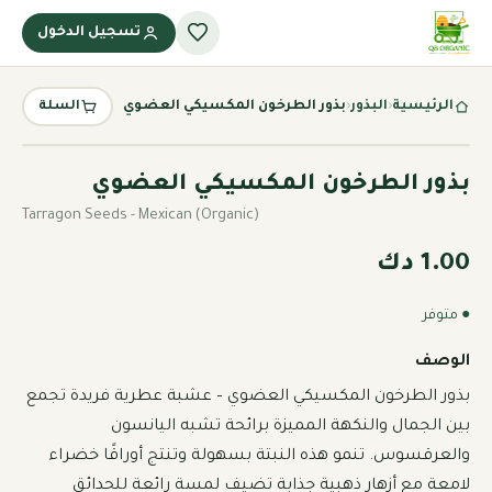
تسجيل الدخول
الرئيسية
‹
البذور
‹
بذور الطرخون المكسيكي العضوي
السلة
بذور الطرخون المكسيكي العضوي
Tarragon Seeds - Mexican (Organic)
1.00 دك
● متوفر
الوصف
بذور الطرخون المكسيكي العضوي – عشبة عطرية فريدة تجمع 
بين الجمال والنكهة المميزة برائحة تشبه اليانسون 
والعرقسوس. تنمو هذه النبتة بسهولة وتنتج أوراقًا خضراء 
لامعة مع أزهار ذهبية جذابة تضيف لمسة رائعة للحدائق 