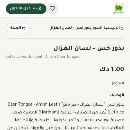
تسجيل الدخول
الرئيسية
‹
البذور
‹
بذور خس - لسان الغزال
السلة
بذور خس - لسان الغزال
Lettuce Seeds - Leaf - Amish Deer Tongue
1.00 دك
● متوفر
الوصف
بذور خس “لسان الغزال – دير تانغ” (Deer Tongue - Amish Leaf 
Lettuce) تُعد من الأصناف التراثية (Heirloom) المميزة ضمن 
فصيلة Lactuca sativa، وتتميز بقوتها الطبيعية وإنتاجيتها 
العالية، مما يجعلها خيارًا مثاليًا للمزارعين والهواة الباحثين عن 