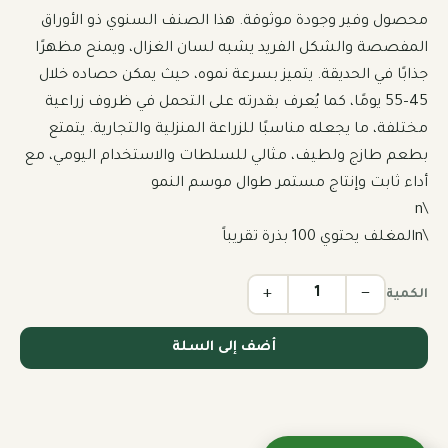
محصول وفير وجودة موثوقة. هذا الصنف السنوي ذو الأوراق 
المفصصة والشكل الفريد يشبه لسان الغزال، ويمنح مظهرًا 
جذابًا في الحديقة. يتميز بسرعة نموه، حيث يمكن حصاده خلال 
45–55 يومًا، كما يُعرف بقدرته على التحمل في ظروف زراعية 
مختلفة، ما يجعله مناسبًا للزراعة المنزلية والتجارية. يتمتع 
بطعم طازج ولطيف، مثالي للسلطات والاستخدام اليومي، مع 
\nالمغلف يحتوي 100 بذرة تقريباً
+
−
الكمية
أضف إلى السلة