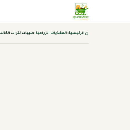
الرئيسية
‹
المغذيات الزراعية
‹
حبيبات نترات الكال