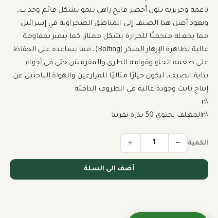
ناعمة وحريرية بلون أخضر فاتح زاهي تنمو بشكل قائم وجذاب، 
ويعود أصل هذا الصنف إلى المناطق الصحراوية في إسرائيل 
مما يجعله متحملًا للحرارة بشكل ممتاز، كما يتميز بمقاومة 
عالية لظاهرة الإزهار المبكر (Bolting)، مما يساعده على الحفاظ 
على طعمه الحلو وقوامه الطري والمقرمش حتى في أجواء 
بداية الصيف، ليكون خيارًا مثاليًا للمزارعين والهواة الباحثين عن 
\nالمغلف يحتوي 50 بذرة تقريبا
+
−
الكمية
أضف إلى السلة