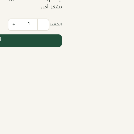
بشكل آمن.
+
−
الكمية
أ