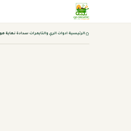
الرئيسية
‹
ادوات الري والتايمرات
‹
سدادة نهاية هوز 19 م