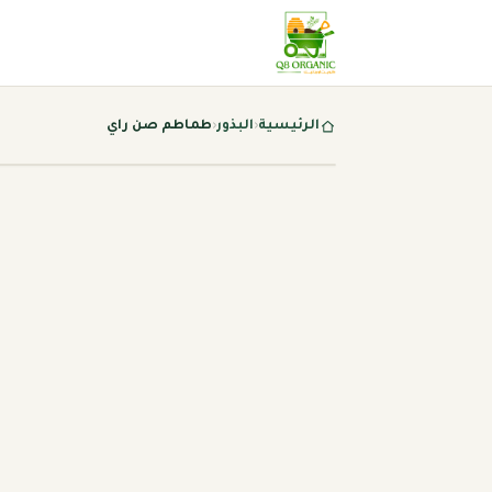
الرئيسية
‹
البذور
‹
طماطم صن راي