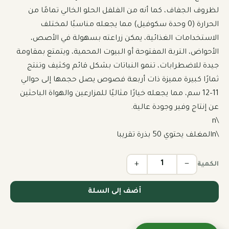
لظروف الجفاف، كما أنه من الفلفل الحلو الخالي تمامًا من 
الحرارة (0 وحدة سكوفيل) مما يجعله مناسبًا لمختلف 
الاستخدامات الغذائية، يمكن زراعته بسهولة في الأصص، 
الأحواض، التربة المفتوحة أو البيوت المحمية، ويتمتع بمقاومة 
جيدة للاضطرابات، تنمو النباتات بشكل قائم وكثيف وتنتج 
ثمارًا كبيرة مميزة ذات أربعة فصوص يصل حجمها إلى حوالي 
11–12 سم، مما يجعله خيارًا مثاليًا للمزارعين والهواة الباحثين 
\nالمغلف يحتوي 50 بذرة تقريبا
+
−
الكمية
أضف إلى السلة