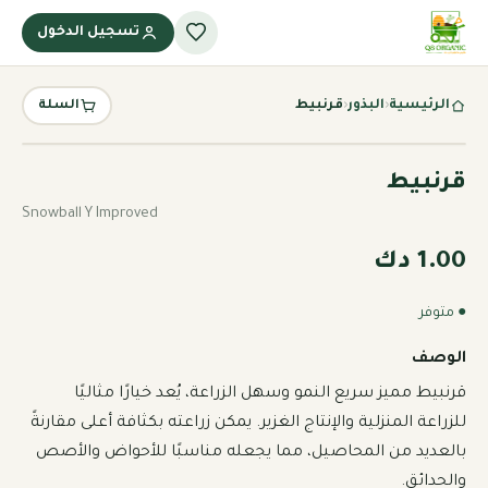
تسجيل الدخول
الرئيسية
‹
البذور
‹
قرنبيط
السلة
قرنبيط
Snowball Y Improved
1.00 دك
● متوفر
الوصف
قرنبيط مميز سريع النمو وسهل الزراعة، يُعد خيارًا مثاليًا 
للزراعة المنزلية والإنتاج الغزير. يمكن زراعته بكثافة أعلى مقارنةً 
بالعديد من المحاصيل، مما يجعله مناسبًا للأحواض والأصص 