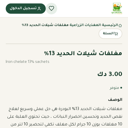
تسجيل الدخول
الرئيسية
‹
المغذيات الزراعية
‹
مغلفات شيلات الحديد 13%
السلة
مغلفات شيلات الحديد 13%
Iron chelate 13% sachets
3.00 دك
● متوفر
الوصف
مغلفات شيلات الحديد 13% البودرة هي حل عملي وسريع لعلاج 
نقص الحديد وتحسين اخضرار النباتات ، حيث تحتوي العلبة على 
10 مغلفات بوزن 10 جرام لكل مغلف تكفي لتحضير 10 لتر من 