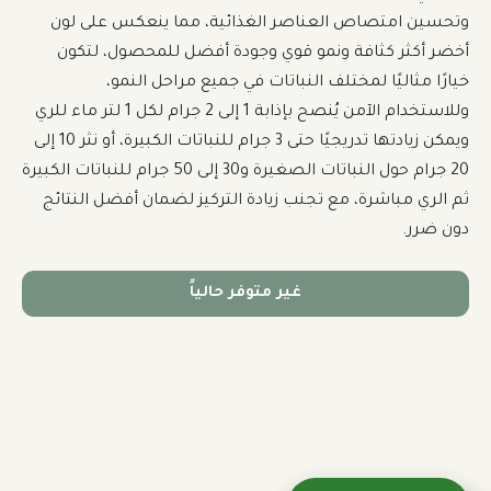
وتحسين امتصاص العناصر الغذائية، مما ينعكس على لون 
أخضر أكثر كثافة ونمو قوي وجودة أفضل للمحصول، لتكون 
خيارًا مثاليًا لمختلف النباتات في جميع مراحل النمو، 
وللاستخدام الآمن يُنصح بإذابة 1 إلى 2 جرام لكل 1 لتر ماء للري 
ويمكن زيادتها تدريجيًا حتى 3 جرام للنباتات الكبيرة، أو نثر 10 إلى 
20 جرام حول النباتات الصغيرة و30 إلى 50 جرام للنباتات الكبيرة 
ثم الري مباشرة، مع تجنب زيادة التركيز لضمان أفضل النتائج 
دون ضرر.
غير متوفر حالياً