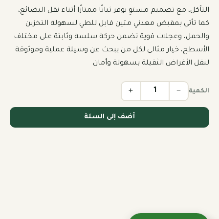
التآكل، مع تصميم مستوٍ يوفر ثباتًا ممتازًا أثناء نقل البضائع، 
كما تأتي بمقبض معدني متين قابل للطي لسهولة التخزين 
والحمل، وعجلات قوية تضمن حركة سلسة وثابتة على مختلف 
الأسطح، خيار مثالي لكل من يبحث عن وسيلة عملية وموثوقة 
لنقل الأغراض الثقيلة بسهولة وأمان
+
−
الكمية
أضف إلى السلة