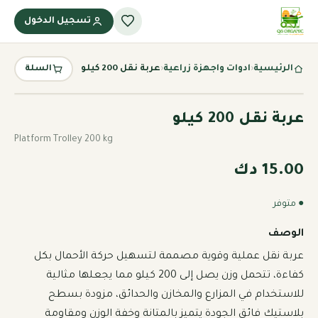
تسجيل الدخول
الرئيسية
‹
ادوات واجهزة زراعية
‹
عربة نقل 200 كيلو
السلة
عربة نقل 200 كيلو
Platform Trolley 200 kg
15.00 دك
● متوفر
الوصف
عربة نقل عملية وقوية مصممة لتسهيل حركة الأحمال بكل 
كفاءة، تتحمل وزن يصل إلى 200 كيلو مما يجعلها مثالية 
للاستخدام في المزارع والمخازن والحدائق، مزودة بسطح 
بلاستيك فائق الجودة يتميز بالمتانة وخفة الوزن ومقاومة 