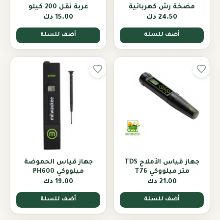
مضخة رش كهربائية
عربة نقل 200 كيلو
24.50 دك
15.00 دك
أضف للسلة
أضف للسلة
جهاز قياس الأملاح TDS
جهاز قياس الحموضة
متر ميلووكي T76
ميلووكي PH600
21.00 دك
19.00 دك
أضف للسلة
أضف للسلة