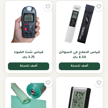
قياس الاملاح في السوائل
قياس شدة الضوء
4.50 دك
3.75 دك
أضف للسلة
أضف للسلة