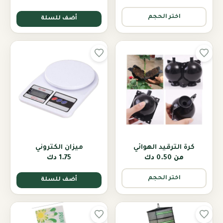
اختر الحجم
أضف للسلة
كرة الترقيد الهوائي
ميزان الكتروني
من
0.50 دك
1.75 دك
اختر الحجم
أضف للسلة