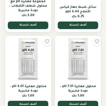
مجموعة معايرة pH مع
محلول شطف الأقطاب –
سائل ضبط جهاز قياس
جودة مخبرية
الأملاح 6.44 ppt
3.00 دك
0.75 دك
أضف للسلة
أضف للسلة
محلول معايرة pH 7.01 –
محلول معايرة pH 4.01 –
جودة مخبرية
جودة مخبرية
1.00 دك
1.00 دك
أضف للسلة
أضف للسلة