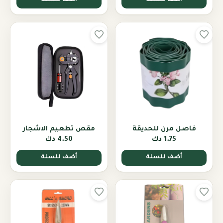
أضف للسلة
أضف للسلة
فاصل مرن للحديقة
مقص تطعيم الاشجار
1.75 دك
4.50 دك
أضف للسلة
أضف للسلة