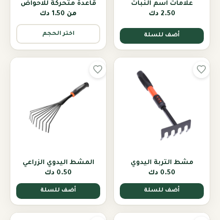
علامات اسم النبات
قاعدة متحركة للاحواض
2.50 دك
من
1.50 دك
اختر الحجم
أضف للسلة
مشط التربة اليدوي
المشط اليدوي الزراعي
0.50 دك
0.50 دك
أضف للسلة
أضف للسلة