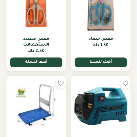
مقص حصاد
مقص متعدد
الاستعمالات
1.50 دك
2.50 دك
أضف للسلة
أضف للسلة