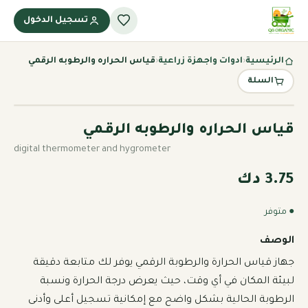
تسجيل الدخول
الرئيسية
‹
ادوات واجهزة زراعية
‹
قياس الحراره والرطوبه الرقمي
السلة
قياس الحراره والرطوبه الرقمي
digital thermometer and hygrometer
3.75 دك
● متوفر
الوصف
جهاز قياس الحرارة والرطوبة الرقمي يوفر لك متابعة دقيقة 
لبيئة المكان في أي وقت، حيث يعرض درجة الحرارة ونسبة 
الرطوبة الحالية بشكل واضح مع إمكانية تسجيل أعلى وأدنى 