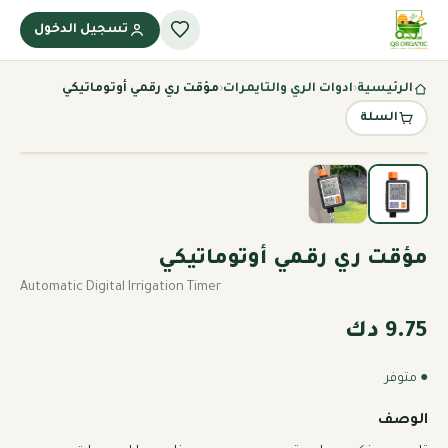
تسجيل الدخول
الرئيسية
‹
ادوات الري والتايمرات
‹
مؤقت ري رقمي أوتوماتيكي
السلة
مؤقت ري رقمي أوتوماتيكي
Automatic Digital Irrigation Timer
9.75 دك
● متوفر
الوصف