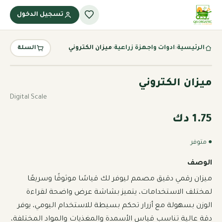
تسجيل الدخول
الرئيسية
‹
ادوات واجهزة زراعية
‹
ميزان الكتروني
السلة
ميزان الكتروني
Digital Scale
1.75 دك
● متوفر
الوصف
ميزان رقمي دقيق مصمم ليوفر لك قياسًا موثوقًا وسريعًا 
لمختلف الاستخدامات، يتميز بشاشة عرض واضحة لقراءة 
الوزن بسهولة مع أزرار تحكم بسيطة للاستخدام اليومي، يوفر 
دقة عالية تناسب قياس الأسمدة والمغذيات والمواد المختلفة، 